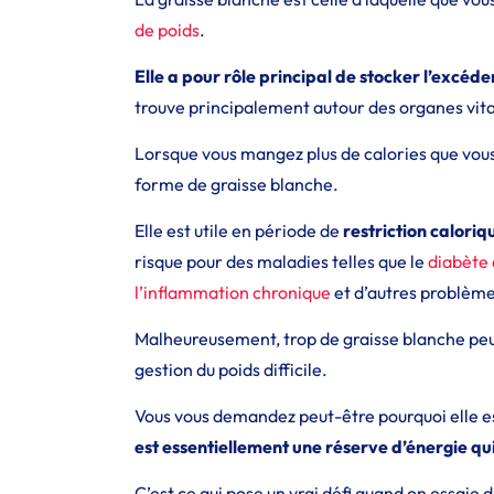
de poids
.
Elle a pour rôle principal de stocker l’excéd
trouve principalement autour des organes vita
Lorsque vous mangez plus de calories que vous
forme de graisse blanche.
Elle est utile en période de
restriction caloriq
risque pour des maladies telles que le
diabète 
l’inflammation chronique
et d’autres problème
Malheureusement, trop de graisse blanche pe
gestion du poids difficile.
Vous vous demandez peut-être pourquoi elle est 
est essentiellement une réserve d’énergie qu
C’est ce qui pose un vrai défi quand on essaie 