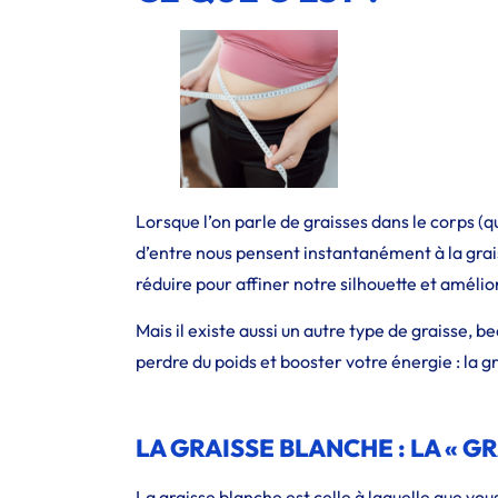
Lorsque l’on parle de graisses dans le corps (qu
d’entre nous pensent instantanément à la grai
réduire pour affiner notre silhouette et amélio
Mais il existe aussi un autre type de graisse, 
perdre du poids et booster votre énergie : la g
LA GRAISSE BLANCHE : LA « G
La graisse blanche est celle à laquelle que v