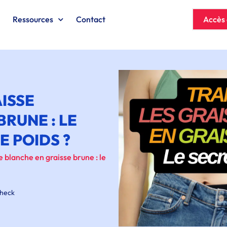
s
Ressources
Contact
Accès 
ISSE
BRUNE : LE
E POIDS ?
 blanche en graisse brune : le
Check