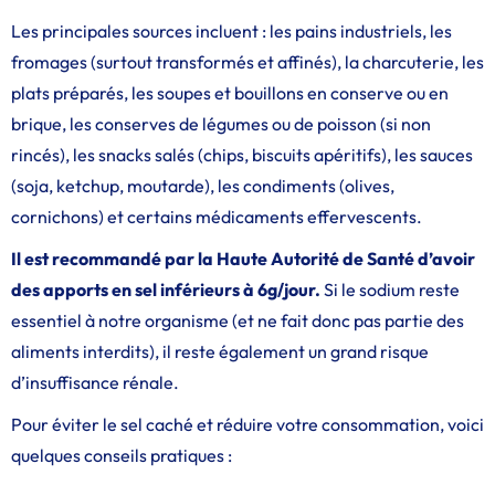
Les principales sources incluent : les pains industriels, les
fromages (surtout transformés et affinés), la charcuterie, les
plats préparés, les soupes et bouillons en conserve ou en
brique, les conserves de légumes ou de poisson (si non
rincés), les snacks salés (chips, biscuits apéritifs), les sauces
(soja, ketchup, moutarde), les condiments (olives,
cornichons) et certains médicaments effervescents.
Il est recommandé par la Haute Autorité de Santé d’avoir
des apports en sel inférieurs à 6g/jour.
Si le sodium reste
essentiel à notre organisme (et ne fait donc pas partie des
aliments interdits), il reste également un grand risque
d’insuffisance rénale.
Pour éviter le sel caché et réduire votre consommation, voici
quelques conseils pratiques :