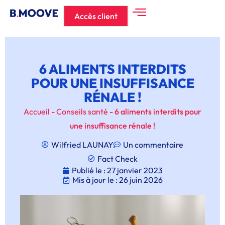
Accès client
6 ALIMENTS INTERDITS
POUR UNE INSUFFISANCE
RÉNALE !
Accueil
-
Conseils santé
-
6 aliments interdits pour
une insuffisance rénale !
Wilfried LAUNAY
Un commentaire
Fact Check
Publié le :
27 janvier 2023
Mis à jour le : 26 juin 2026