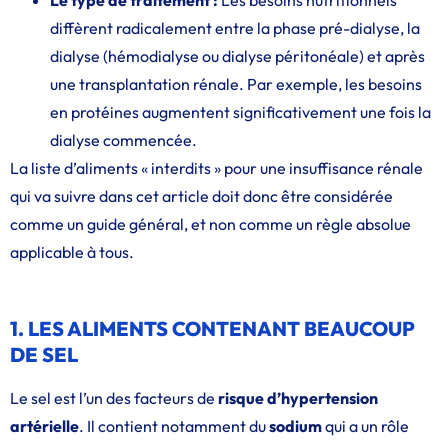
Le type de traitement :
Les besoins nutritionnels
diffèrent radicalement entre la phase pré-dialyse, la
dialyse (hémodialyse ou dialyse péritonéale) et après
une transplantation rénale. Par exemple, les besoins
en protéines augmentent significativement une fois la
dialyse commencée.
La liste d’aliments « interdits » pour une insuffisance rénale
qui va suivre dans cet article doit donc être considérée
comme un guide général, et non comme un règle absolue
applicable à tous.
1. LES ALIMENTS CONTENANT BEAUCOUP
DE SEL
Le sel est l’un des facteurs de
risque d’hypertension
artérielle
. Il contient notamment du
sodium
qui a un rôle