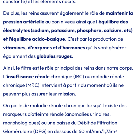
constante) et les éléments nocifs.
De plus, les reins assurent également le rôle de
maintenir la
pression artérielle
au bon niveau ainsi que l’
équilibre des
électrolytes (sodium, potassium, phosphore, calcium, etc)
et l’équilibre acido-basique
. C’est par la production de
vitamines, d’enzymes et d’hormones
qu’ils vont générer
également des
globules rouges
.
Ainsi, le filtre est le rôle principal des reins dans notre corps.
L’
insuffisance rénale
chronique (IRC) ou maladie rénale
chronique (MRC) intervient à partir du moment où ils ne
peuvent plus assurer leur mission.
On parle de maladie rénale chronique lorsqu’il existe des
marqueurs d’atteinte rénale (anomalies urinaires,
morphologiques) ou une baisse du Débit de Filtration
Glomérulaire (DFG) en dessous de 60 ml/min/1,73m²