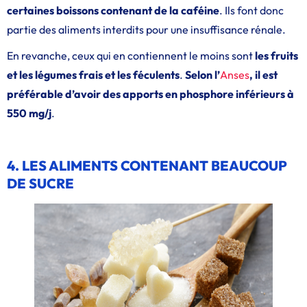
certaines boissons contenant de la caféine
. Ils font donc
partie des aliments interdits pour une insuffisance rénale.
En revanche, ceux qui en contiennent le moins sont
les fruits
et les légumes frais et les féculents
.
Selon l’
Anses
, il est
préférable d’avoir des apports en phosphore inférieurs à
550 mg/j
.
4. LES ALIMENTS CONTENANT BEAUCOUP
DE SUCRE