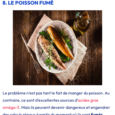
8. LE POISSON FUMÉ
Le problème n’est pas tant le fait de manger du poisson. Au
contraire, ce sont d’excellentes sources d’
acides gras
oméga-3
. Mais ils peuvent devenir dangereux et engendrer
des calculs rénaux à partir du moment où ils sont
fumés
.