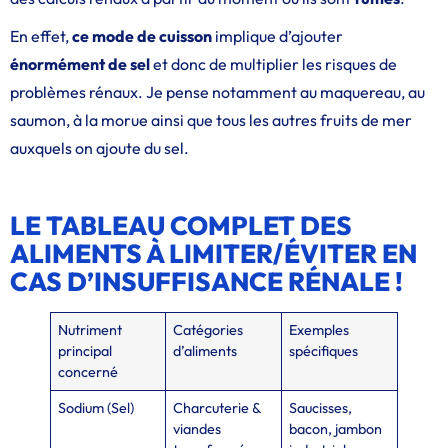
En effet,
ce mode de cuisson
implique d’ajouter
énormément de sel
et donc de multiplier les risques de
problèmes rénaux. Je pense notamment au maquereau, au
saumon, à la morue ainsi que tous les autres fruits de mer
auxquels on ajoute du sel.
LE TABLEAU COMPLET DES
ALIMENTS À LIMITER/ÉVITER EN
CAS D’INSUFFISANCE RÉNALE !
Nutriment
Catégories
Exemples
principal
d’aliments
spécifiques
concerné
Sodium (Sel)
Charcuterie &
Saucisses,
viandes
bacon, jambon