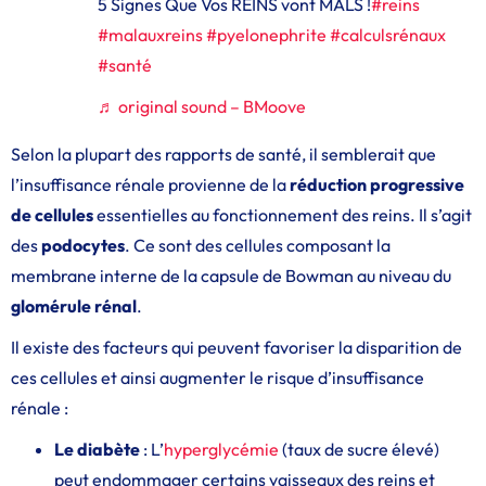
5 Signes Que Vos REINS vont MALS !
#reins
#malauxreins
#pyelonephrite
#calculsrénaux
#santé
♬ original sound – BMoove
Selon la plupart des rapports de santé, il semblerait que
l’insuffisance rénale provienne de la
réduction
progressive
de cellules
essentielles au fonctionnement des reins. Il s’agit
des
podocytes
. Ce sont des cellules composant la
membrane interne de la capsule de Bowman au niveau du
glomérule rénal
.
Il existe des facteurs qui peuvent favoriser la disparition de
ces cellules et ainsi augmenter le risque d’insuffisance
rénale :
Le diabète
: L’
hyperglycémie
(taux de sucre élevé)
peut endommager certains vaisseaux des reins et