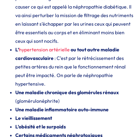
causer ce qui est appelé la néphropathie diabétique. Il
va ainsi perturber la mission de filtrage des nutriments
en laissant s’échapper par les urines ceux qui peuvent
être essentiels au corps et en éliminant moins bien
ceux qui sont nocifs.
L’
hypertension artérielle
ou tout autre maladie
cardiovasculaire
: C’est par le rétrécissement des
petites artères du rein que le fonctionnement rénal
peut être impacté. On parle de néphropathie
hypertensive.
Une maladie chronique des glomérules rénaux
(glomérulonéphrite)
Une maladie inflammatoire auto-immune
Le vieillissement
L’obésité et le surpoids
Certains médicaments néphrotoxiques