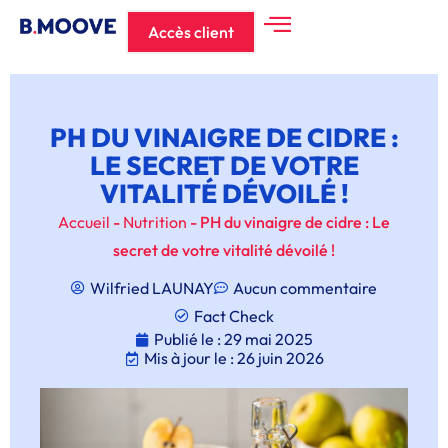
Accès client
PH DU VINAIGRE DE CIDRE :
LE SECRET DE VOTRE
VITALITÉ DÉVOILÉ !
Accueil
-
Nutrition
-
PH du vinaigre de cidre : Le
secret de votre vitalité dévoilé !
Wilfried LAUNAY
Aucun commentaire
Fact Check
Publié le :
29 mai 2025
Mis à jour le : 26 juin 2026