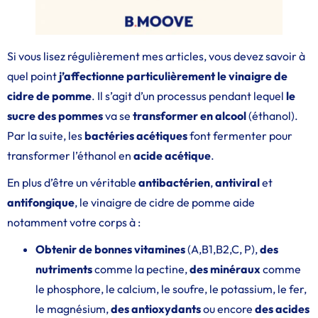
Si vous lisez régulièrement mes articles, vous devez savoir à
quel point
j’affectionne particulièrement le vinaigre de
cidre de pomme
. Il s’agit d’un processus pendant lequel
le
sucre des pommes
va se
transformer en alcool
(éthanol).
Par la suite, les
bactéries acétiques
font fermenter pour
transformer l’éthanol en
acide acétique
.
En plus d’être un véritable
antibactérien
,
antiviral
et
antifongique
, le vinaigre de cidre de pomme aide
notamment votre corps à :
Obtenir de bonnes vitamines
(A,B1,B2,C, P),
des
nutriments
comme la pectine,
des minéraux
comme
le phosphore, le calcium, le soufre, le potassium, le fer,
le magnésium,
des antioxydants
ou encore
des acides