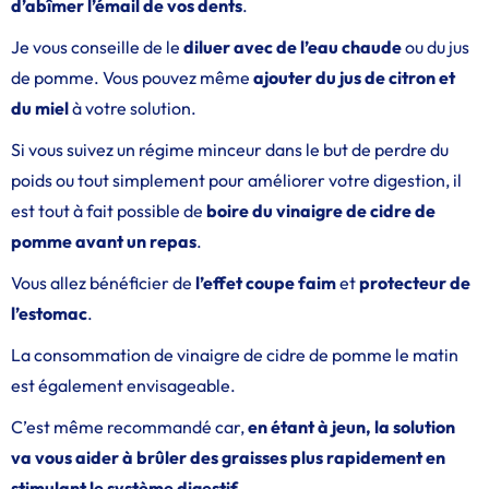
d’abîmer l’émail de vos dents
.
Je vous conseille de le
diluer avec de l’eau chaude
ou du jus
de pomme. Vous pouvez même
ajouter du jus de citron et
du miel
à votre solution.
Si vous suivez un régime minceur dans le but de perdre du
poids ou tout simplement pour améliorer votre digestion, il
est tout à fait possible de
boire du vinaigre de cidre de
pomme avant un repas
.
Vous allez bénéficier de
l’effet coupe faim
et
protecteur de
l’estomac
.
La consommation de vinaigre de cidre de pomme le matin
est également envisageable.
C’est même recommandé car,
en étant à jeun, la solution
va vous aider à brûler des graisses plus rapidement en
stimulant le système digestif
.