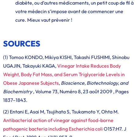
diabète, ou d’autres médicaments, un petit coup de fil à
votre médecin s’impose avant de commencer une
cure. Mieux vaut prévenir !
SOURCES
(1) Tomoo KONDO, Mikiya KISHI, Takashi FUSHIMI, Shinobu
UGAJIN, Takayuki KAGA,
Vinegar Intake Reduces Body
Weight, Body Fat Mass, and Serum Triglyceride Levels in
Obese Japanese Subjects
,
Bioscience, Biotechnology, and
Biochemistry
, Volume 73, Numéro 8, 23 août 2009 , Pages
1837–1843.
(2) Entani E, Asai M, Tsujihata S, Tsukamoto Y, Ohta M.
Antibacterial action of vinegar against food-borne
pathogenic bacteria including Escherichia coli
O157:H7. J