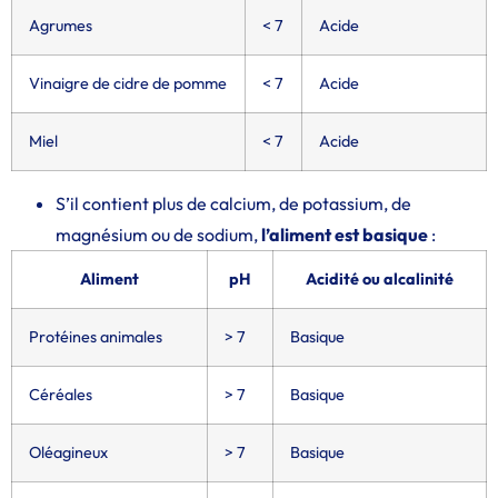
Agrumes
< 7
Acide
Vinaigre de cidre de pomme
< 7
Acide
Miel
< 7
Acide
S’il contient plus de calcium, de potassium, de
magnésium ou de sodium,
l’aliment est basique
:
Aliment
pH
Acidité ou alcalinité
Protéines animales
> 7
Basique
Céréales
> 7
Basique
Oléagineux
> 7
Basique