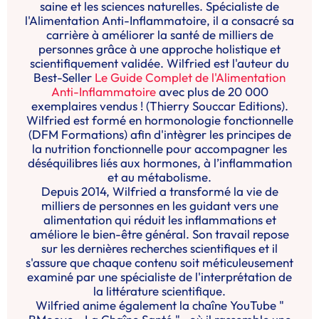
saine et les sciences naturelles. Spécialiste de
l'Alimentation Anti-Inflammatoire, il a consacré sa
carrière à améliorer la santé de milliers de
personnes grâce à une approche holistique et
scientifiquement validée. Wilfried est l'auteur du
Best-Seller
Le Guide Complet de l'Alimentation
Anti-Inflammatoire
avec plus de 20 000
exemplaires vendus ! (Thierry Souccar Editions).
Wilfried est formé en hormonologie fonctionnelle
(DFM Formations) afin d'intègrer les principes de
la nutrition fonctionnelle pour accompagner les
déséquilibres liés aux hormones, à l’inflammation
et au métabolisme.
Depuis 2014, Wilfried a transformé la vie de
milliers de personnes en les guidant vers une
alimentation qui réduit les inflammations et
améliore le bien-être général. Son travail repose
sur les dernières recherches scientifiques et il
s'assure que chaque contenu soit méticuleusement
examiné par une spécialiste de l'interprétation de
la littérature scientifique.
Wilfried anime également la chaîne YouTube "