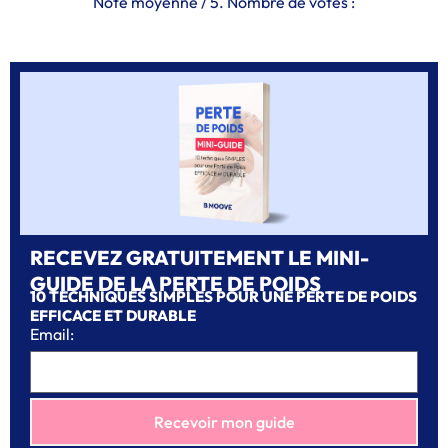
Note moyenne
/ 5. Nombre de votes :
RECEVEZ GRATUITEMENT LE MINI-
GUIDE DE LA PERTE DE POIDS
10 TECHNIQUES SIMPLES POUR UNE PERTE DE POIDS
EFFICACE ET DURABLE
Email: