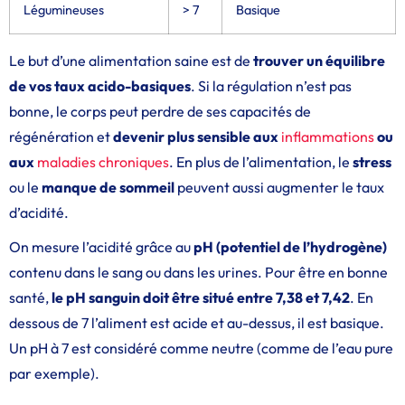
Légumineuses
> 7
Basique
Le but d’une alimentation saine est de
trouver un équilibre
de vos taux acido-basiques
. Si la régulation n’est pas
bonne, le corps peut perdre de ses capacités de
régénération et
devenir plus sensible aux
inflammations
ou
aux
maladies chroniques
. En plus de l’alimentation, le
stress
ou le
manque de sommeil
peuvent aussi augmenter le taux
d’acidité.
On mesure l’acidité grâce au
pH (potentiel de l’hydrogène)
contenu dans le sang ou dans les urines. Pour être en bonne
santé,
le pH sanguin doit être situé entre 7,38 et 7,42
. En
dessous de 7 l’aliment est acide et au-dessus, il est basique.
Un pH à 7 est considéré comme neutre (comme de l’eau pure
par exemple).