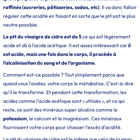
raffinés (sucreries, pâtisseries, sodas, etc)
. Il va donc falloir
réguler cette acidité en faisant en sorte que le pH soit le plus
neutre possible.
Le pH du vinaigre de cidre est de 5
ce qui est légèrement
acide et dû à l’acide acétique. Il est assez intéressant car
il
est acide, mais une fois dans le corps, il procède à
l’alcalinisation du sang et de l’organisme
.
Comment est-ce possible ? Tout simplement parce que
quand vous l’avalez, votre corps le métabolise. C’est-à-dire
qu’il le transforme. Et pendant cette transformation, les
acides comme l’acide acétique sont « utilisés », et ce qui
reste, ce sont des minéraux super alcalins comme le
potassium
, le calcium et le magnésium. Ces minéraux
fournissent votre corps pour chasser l’excès d’acidité.
Le pH du vinaigre de cidre est le même que celui de la peau