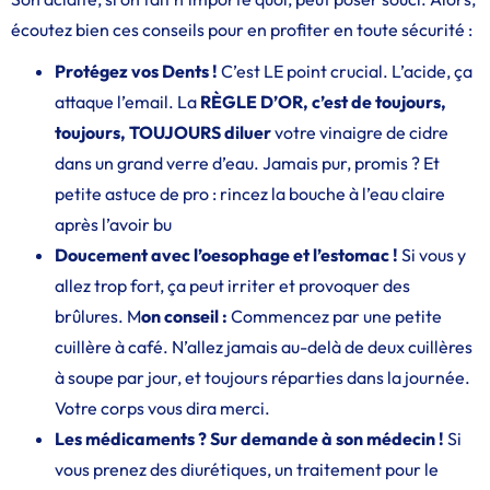
écoutez bien ces conseils pour en profiter en toute sécurité :
Protégez vos Dents !
C’est LE point crucial. L’acide, ça
attaque l’email. La
RÈGLE D’OR, c’est de toujours,
toujours, TOUJOURS diluer
votre vinaigre de cidre
dans un grand verre d’eau. Jamais pur, promis ? Et
petite astuce de pro : rincez la bouche à l’eau claire
après l’avoir bu
Doucement avec l’oesophage et l’estomac !
Si vous y
allez trop fort, ça peut irriter et provoquer des
brûlures. M
on conseil :
Commencez par une petite
cuillère à café. N’allez jamais au-delà de deux cuillères
à soupe par jour, et toujours réparties dans la journée.
Votre corps vous dira merci.
Les médicaments ? Sur demande à son médecin !
Si
vous prenez des diurétiques, un traitement pour le