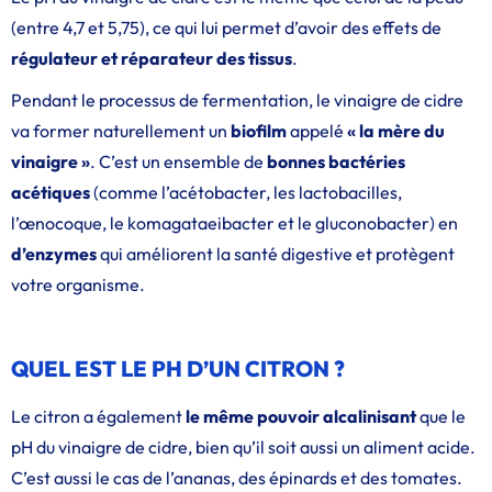
(entre 4,7 et 5,75), ce qui lui permet d’avoir des effets de
régulateur et réparateur des tissus
.
Pendant le processus de fermentation, le vinaigre de cidre
va former naturellement un
biofilm
appelé
« la mère du
vinaigre »
. C’est un ensemble de
bonnes bactéries
acétiques
(comme l’acétobacter, les lactobacilles,
l’œnocoque, le komagataeibacter et le gluconobacter) en
d’enzymes
qui améliorent la santé digestive et protègent
votre organisme.
QUEL EST LE PH D’UN CITRON ?
Le citron a également
le même pouvoir alcalinisant
que le
pH du vinaigre de cidre, bien qu’il soit aussi un aliment acide.
C’est aussi le cas de l’ananas, des épinards et des tomates.