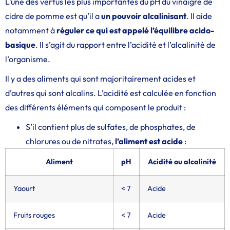
L’une des vertus les plus importantes du pH du vinaigre de
cidre de pomme est qu’il a
un pouvoir
alcalinisant
. Il aide
notamment à
réguler ce qui est appelé l’équilibre acido-
basique
. Il s’agit du rapport entre l’acidité et l’alcalinité de
l’organisme.
Il y a des aliments qui sont majoritairement acides et
d’autres qui sont alcalins. L’acidité est calculée en fonction
des différents éléments qui composent le produit :
S’il contient plus de sulfates, de phosphates, de
chlorures ou de nitrates,
l’aliment est acide
:
Aliment
pH
Acidité ou alcalinité
Yaourt
< 7
Acide
Fruits rouges
< 7
Acide