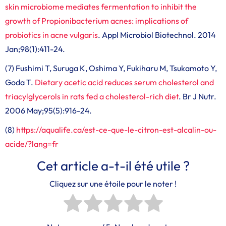
skin microbiome mediates fermentation to inhibit the
growth of Propionibacterium acnes: implications of
probiotics in acne vulgaris
. Appl Microbiol Biotechnol. 2014
Jan;98(1):411-24.
(7) Fushimi T, Suruga K, Oshima Y, Fukiharu M, Tsukamoto Y,
Goda T.
Dietary acetic acid reduces serum cholesterol and
triacylglycerols in rats fed a cholesterol-rich diet
. Br J Nutr.
2006 May;95(5):916-24.
(8)
https://aqualife.ca/est-ce-que-le-citron-est-alcalin-ou-
acide/?lang=fr
Cet article a-t-il été utile ?
Cliquez sur une étoile pour le noter !