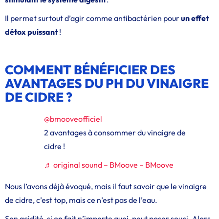
Il permet surtout d’agir comme antibactérien pour
un effet
détox puissant
!
COMMENT BÉNÉFICIER DES
AVANTAGES DU PH DU VINAIGRE
DE CIDRE ?
@bmooveofficiel
2 avantages à consommer du vinaigre de
cidre !
♬ original sound – BMoove – BMoove
Nous l’avons déjà évoqué, mais il faut savoir que le vinaigre
de cidre, c’est top, mais ce n’est pas de l’eau.
Son acidité, si on fait n’importe quoi, peut poser souci. Alors,