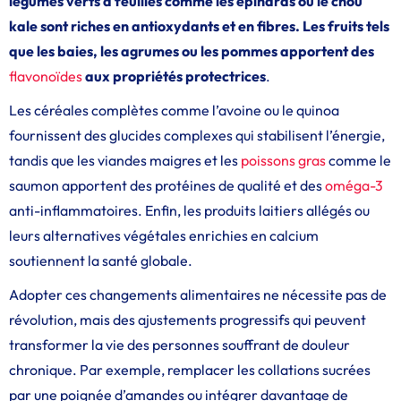
légumes verts à feuilles comme les épinards ou le chou
kale sont riches en antioxydants et en fibres. Les fruits tels
que les baies, les agrumes ou les pommes apportent des
flavonoïdes
aux propriétés protectrices
.
Les céréales complètes comme l’avoine ou le quinoa
fournissent des glucides complexes qui stabilisent l’énergie,
tandis que les viandes maigres et les
poissons gras
comme le
saumon apportent des protéines de qualité et des
oméga-3
anti-inflammatoires. Enfin, les produits laitiers allégés ou
leurs alternatives végétales enrichies en calcium
soutiennent la santé globale.
Adopter ces changements alimentaires ne nécessite pas de
révolution, mais des ajustements progressifs qui peuvent
transformer la vie des personnes souffrant de douleur
chronique. Par exemple, remplacer les collations sucrées
par une poignée d’amandes ou intégrer davantage de