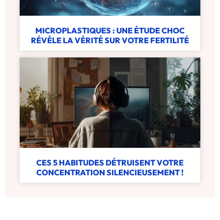
MICROPLASTIQUES : UNE ÉTUDE CHOC
RÉVÈLE LA VÉRITÉ SUR VOTRE FERTILITÉ
CES 5 HABITUDES DÉTRUISENT VOTRE
CONCENTRATION SILENCIEUSEMENT !