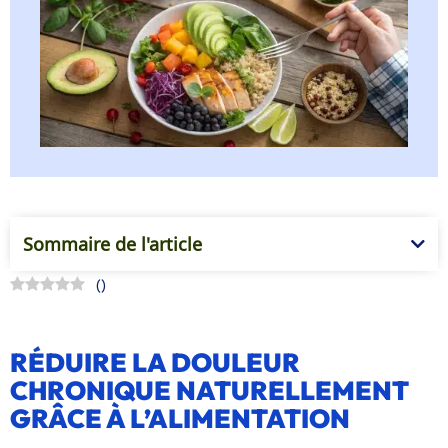
Sommaire de l'article
(
)
RÉDUIRE LA DOULEUR
CHRONIQUE NATURELLEMENT
GRÂCE À L’ALIMENTATION