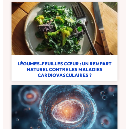
LÉGUMES-FEUILLES CŒUR : UN REMPART
NATUREL CONTRE LES MALADIES
CARDIOVASCULAIRES ?