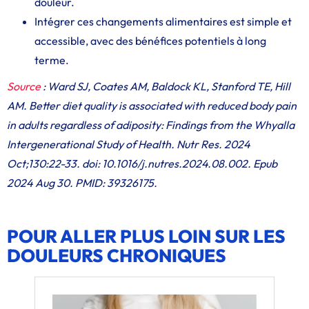
douleur.
Intégrer ces changements alimentaires est simple et
accessible, avec des bénéfices potentiels à long
terme.
Source
: Ward SJ, Coates AM, Baldock KL, Stanford TE, Hill
AM. Better diet quality is associated with reduced body pain
in adults regardless of adiposity: Findings from the Whyalla
Intergenerational Study of Health. Nutr Res. 2024
Oct;130:22-33. doi: 10.1016/j.nutres.2024.08.002. Epub
2024 Aug 30. PMID: 39326175.
POUR ALLER PLUS LOIN SUR LES
DOULEURS CHRONIQUES