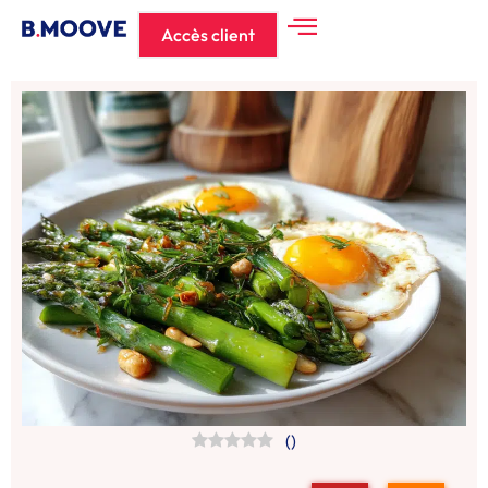
Accès client
(
)