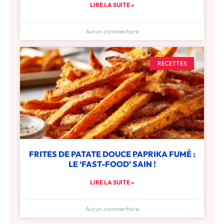
LIRE LA SUITE »
Aucun commentaire
RECETTES
FRITES DE PATATE DOUCE PAPRIKA FUMÉ :
LE ‘FAST-FOOD’ SAIN !
LIRE LA SUITE »
Aucun commentaire