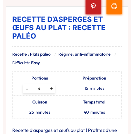
RECETTE D’ASPERGES ET
ŒUFS AU PLAT : RECETTE
PALÉO
Recette :
Plats paléo
Régime:
anti-inflammatoire
Difficulté:
Easy
Portions
Préparation
-
+
15
minutes
Cuisson
Temps total
25
minutes
40
minutes
Recette d’asperges et œufs au plat ! Profitez d’une