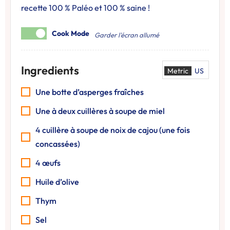
recette 100 % Paléo et 100 % saine !
Cook Mode
Garder l'écran allumé
Ingredients
Metric
US
Une botte d’asperges fraîches
Une à deux cuillères à soupe de miel
4
cuillère à soupe de noix de cajou (une fois
concassées)
4
œufs
Huile d’olive
Thym
Sel