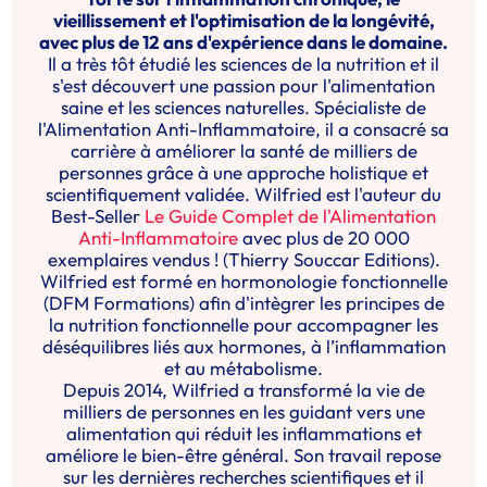
vieillissement et l'optimisation de la longévité,
avec plus de 12 ans d'expérience dans le domaine.
Il a très tôt étudié les sciences de la nutrition et il
s'est découvert une passion pour l'alimentation
saine et les sciences naturelles. Spécialiste de
l'Alimentation Anti-Inflammatoire, il a consacré sa
carrière à améliorer la santé de milliers de
personnes grâce à une approche holistique et
scientifiquement validée. Wilfried est l'auteur du
Best-Seller
Le Guide Complet de l'Alimentation
Anti-Inflammatoire
avec plus de 20 000
exemplaires vendus ! (Thierry Souccar Editions).
Wilfried est formé en hormonologie fonctionnelle
(DFM Formations) afin d'intègrer les principes de
la nutrition fonctionnelle pour accompagner les
déséquilibres liés aux hormones, à l’inflammation
et au métabolisme.
Depuis 2014, Wilfried a transformé la vie de
milliers de personnes en les guidant vers une
alimentation qui réduit les inflammations et
améliore le bien-être général. Son travail repose
sur les dernières recherches scientifiques et il