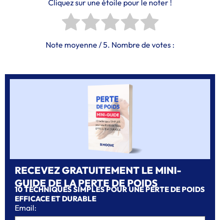
Cliquez sur une étoile pour le noter !
Note moyenne
/ 5. Nombre de votes :
RECEVEZ GRATUITEMENT LE MINI-
GUIDE DE LA PERTE DE POIDS
10 TECHNIQUES SIMPLES POUR UNE PERTE DE POIDS
EFFICACE ET DURABLE
Email: