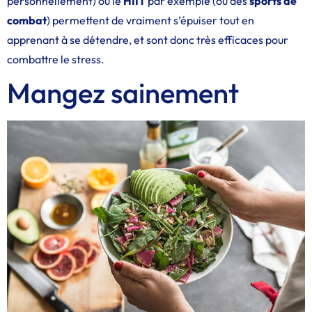
personnellement) ou le
HIIT
par exemple (ou des
sports de
combat
) permettent de vraiment s’épuiser tout en
apprenant à se détendre, et sont donc très efficaces pour
combattre le stress.
Mangez sainement