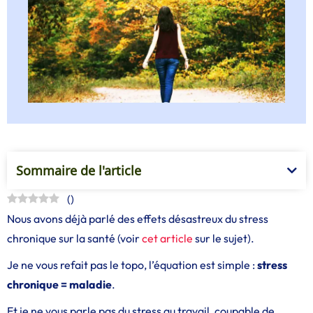
Sommaire de l'article
(
)
Nous avons déjà parlé des effets désastreux du stress
chronique sur la santé (voir
cet article
sur le sujet).
Je ne vous refait pas le topo, l’équation est simple :
stress
chronique = maladie
.
Et je ne vous parle pas du stress au travail, coupable de