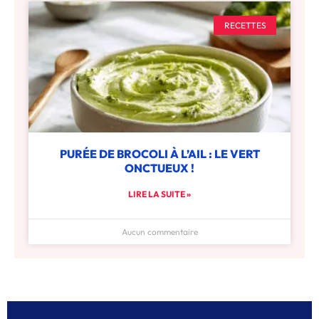
RECETTES
PURÉE DE BROCOLI À L’AIL : LE VERT
ONCTUEUX !
LIRE LA SUITE »
Aucun commentaire