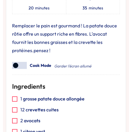
20
minutes
35
minutes
Remplacer le pain est gourmand ! La patate douce
rôtie offre un support riche en fibres. L’avocat
fournit les bonnes graisses et la crevette les
protéines.pensez !
Cook Mode
Garder l'écran allumé
Ingredients
1
grosse patate douce allongée
12
crevettes cuites
2
avocats
1
citron vert