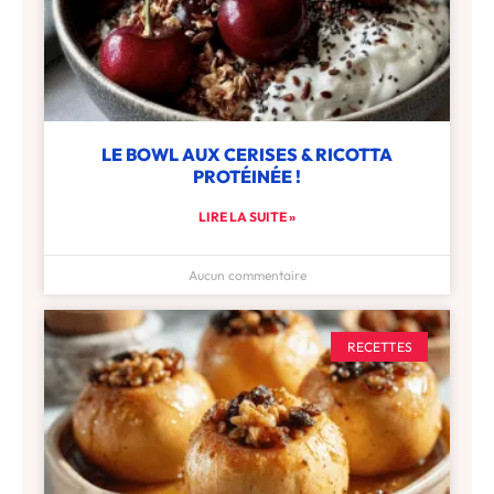
LE BOWL AUX CERISES & RICOTTA
PROTÉINÉE !
LIRE LA SUITE »
Aucun commentaire
RECETTES