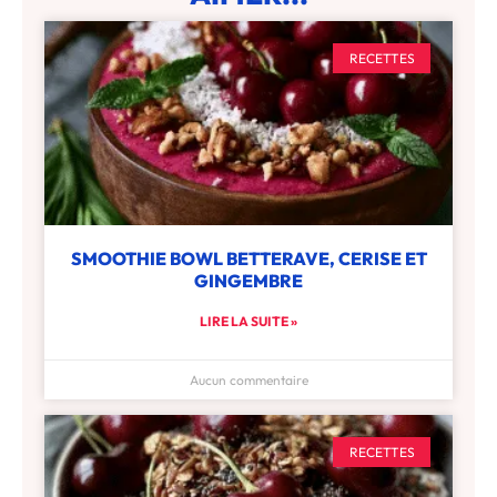
RECETTES
SMOOTHIE BOWL BETTERAVE, CERISE ET
GINGEMBRE
LIRE LA SUITE »
Aucun commentaire
RECETTES