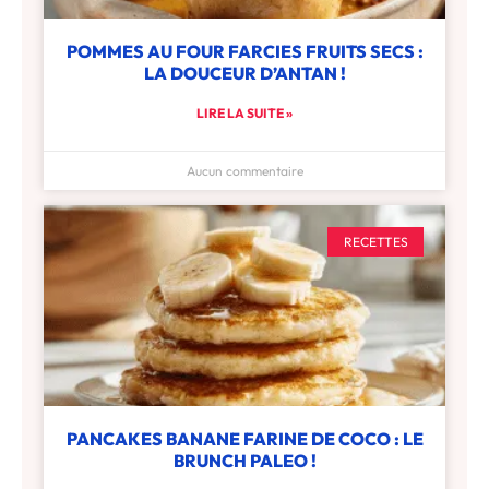
POMMES AU FOUR FARCIES FRUITS SECS :
LA DOUCEUR D’ANTAN !
LIRE LA SUITE »
Aucun commentaire
RECETTES
PANCAKES BANANE FARINE DE COCO : LE
BRUNCH PALEO !