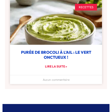
RECETTES
PURÉE DE BROCOLI À L’AIL : LE VERT
ONCTUEUX !
LIRE LA SUITE »
Aucun commentaire