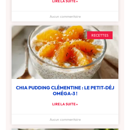
LIRE LA SUITE »
Aucun commentaire
RECETTES
CHIA PUDDING CLÉMENTINE : LE PETIT-DÉJ
OMÉGA-3 !
LIRE LA SUITE »
Aucun commentaire