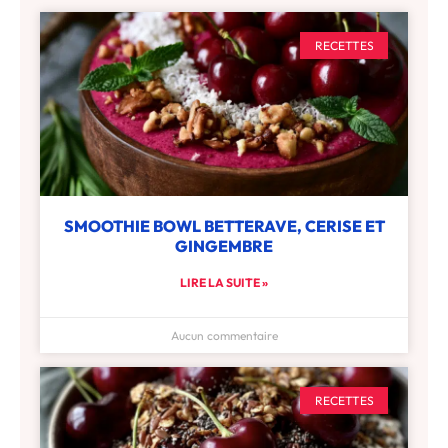
RECETTES
SMOOTHIE BOWL BETTERAVE, CERISE ET
GINGEMBRE
LIRE LA SUITE »
Aucun commentaire
RECETTES