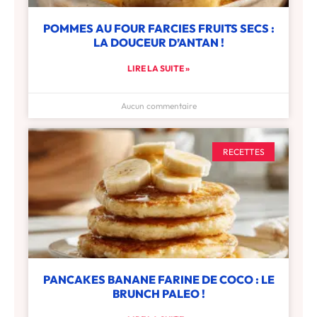
POMMES AU FOUR FARCIES FRUITS SECS :
LA DOUCEUR D’ANTAN !
LIRE LA SUITE »
Aucun commentaire
RECETTES
PANCAKES BANANE FARINE DE COCO : LE
BRUNCH PALEO !