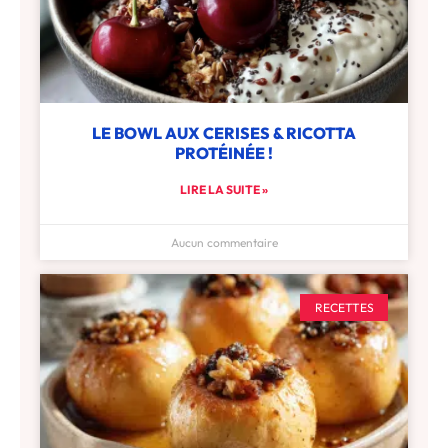
LE BOWL AUX CERISES & RICOTTA
PROTÉINÉE !
LIRE LA SUITE »
Aucun commentaire
RECETTES