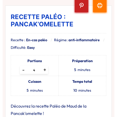
RECETTE PALÉO :
PANCAK’OMELETTE
Recette :
En-cas paléo
Régime:
anti-inflammatoire
Difficulté:
Easy
Portions
Préparation
-
+
5
minutes
Cuisson
Temps total
5
minutes
10
minutes
Découvrez la recette Paléo de Maud de la
Pancak’omelette !