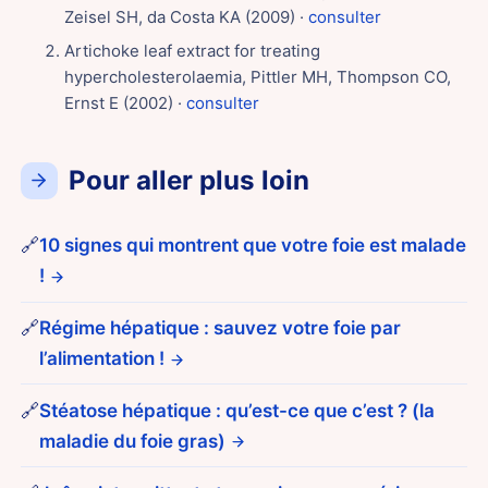
Zeisel SH, da Costa KA (2009) ·
consulter
Artichoke leaf extract for treating
hypercholesterolaemia, Pittler MH, Thompson CO,
Ernst E (2002) ·
consulter
Pour aller plus loin
🔗
10 signes qui montrent que votre foie est malade
!
🔗
Régime hépatique : sauvez votre foie par
l’alimentation !
🔗
Stéatose hépatique : qu’est-ce que c’est ? (la
maladie du foie gras)