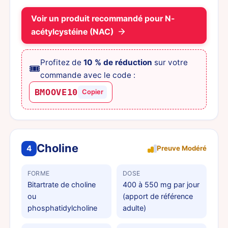
Voir un produit recommandé pour N-
acétylcystéine (NAC)
Profitez de
10 % de réduction
sur votre
🎟️
commande avec le code :
BMOOVE10
Copier
Choline
4
Preuve Modéré
FORME
DOSE
Bitartrate de choline
400 à 550 mg par jour
ou
(apport de référence
phosphatidylcholine
adulte)