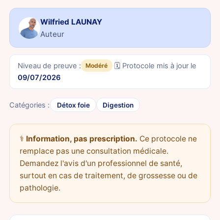
Wilfried LAUNAY
Auteur
Niveau de preuve :
·
🗓️ Protocole mis à jour le
Modéré
09/07/2026
Catégories :
Détox foie
Digestion
⚕️
Information, pas prescription.
Ce protocole ne
remplace pas une consultation médicale.
Demandez l'avis d'un professionnel de santé,
surtout en cas de traitement, de grossesse ou de
pathologie.