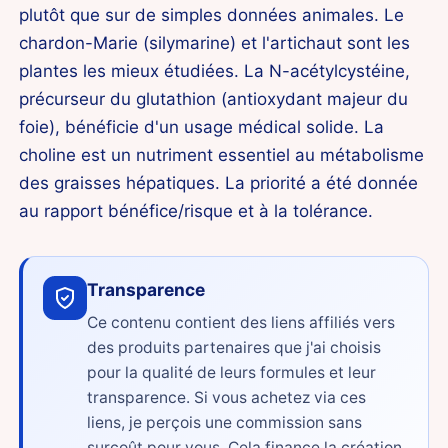
plutôt que sur de simples données animales. Le
chardon-Marie (silymarine) et l'artichaut sont les
plantes les mieux étudiées. La N-acétylcystéine,
précurseur du glutathion (antioxydant majeur du
foie), bénéficie d'un usage médical solide. La
choline est un nutriment essentiel au métabolisme
des graisses hépatiques. La priorité a été donnée
au rapport bénéfice/risque et à la tolérance.
Transparence
Ce contenu contient des liens affiliés vers
des produits partenaires que j'ai choisis
pour la qualité de leurs formules et leur
transparence. Si vous achetez via ces
liens, je perçois une commission sans
surcoût pour vous. Cela finance la création