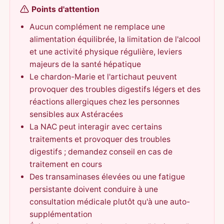
Points d'attention
Aucun complément ne remplace une
alimentation équilibrée, la limitation de l'alcool
et une activité physique régulière, leviers
majeurs de la santé hépatique
Le chardon-Marie et l'artichaut peuvent
provoquer des troubles digestifs légers et des
réactions allergiques chez les personnes
sensibles aux Astéracées
La NAC peut interagir avec certains
traitements et provoquer des troubles
digestifs ; demandez conseil en cas de
traitement en cours
Des transaminases élevées ou une fatigue
persistante doivent conduire à une
consultation médicale plutôt qu'à une auto-
supplémentation