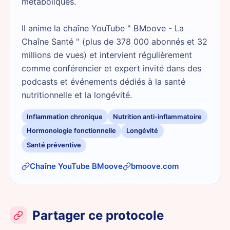
métaboliques.
Il anime la chaîne YouTube " BMoove - La
Chaîne Santé " (plus de 378 000 abonnés et 32
millions de vues) et intervient régulièrement
comme conférencier et expert invité dans des
podcasts et événements dédiés à la santé
nutritionnelle et la longévité.
Inflammation chronique
Nutrition anti-inflammatoire
Hormonologie fonctionnelle
Longévité
Santé préventive
Chaîne YouTube BMoove
bmoove.com
Partager ce protocole