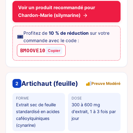
Voir un produit recommandé pour
Chardon-Marie (silymarine)
Profitez de
10 % de réduction
sur votre
🎟️
commande avec le code :
BMOOVE10
Copier
Artichaut (feuille)
2
Preuve Modéré
FORME
DOSE
Extrait sec de feuille
300 à 600 mg
standardisé en acides
d'extrait, 1 à 3 fois par
caféoylquiniques
jour
(cynarine)