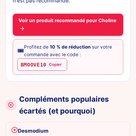
n'est pas recommandé.
Voir un produit recommandé pour Choline
Profitez de
10 % de réduction
sur votre
🎟️
commande avec le code :
BMOOVE10
Copier
Compléments populaires
écartés (et pourquoi)
Desmodium