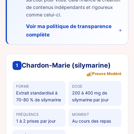
de contenus indépendants et rigoureux
comme celui-ci.
Voir ma politique de transparence
complète
Chardon-Marie (silymarine)
1
Preuve Modéré
FORME
DOSE
Extrait standardisé à
200 à 400 mg de
70-80 % de silymarine
silymarine par jour
FRÉQUENCE
MOMENT
1 à 2 prises par jour
Au cours des repas