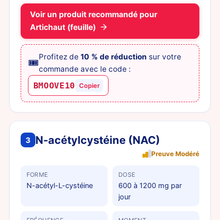
Voir un produit recommandé pour
Artichaut (feuille)
Profitez de
10 % de réduction
sur votre
🎟️
commande avec le code :
BMOOVE10
Copier
N-acétylcystéine (NAC)
3
Preuve Modéré
FORME
DOSE
N-acétyl-L-cystéine
600 à 1200 mg par
jour