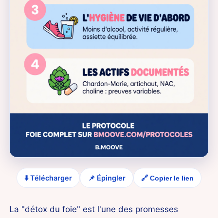
⬇️ Télécharger
📌 Épingler
🔗 Copier le lien
La "détox du foie" est l'une des promesses