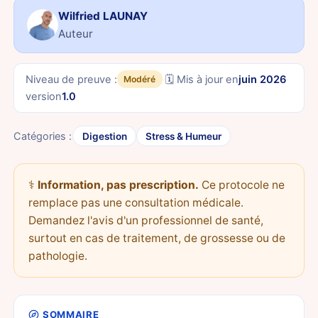
Wilfried LAUNAY
Auteur
Niveau de preuve :
·
🗓️ Mis à jour en
juin 2026
·
Modéré
version
1.0
Catégories :
Digestion
Stress & Humeur
⚕️
Information, pas prescription.
Ce protocole ne
remplace pas une consultation médicale.
Demandez l'avis d'un professionnel de santé,
surtout en cas de traitement, de grossesse ou de
pathologie.
SOMMAIRE