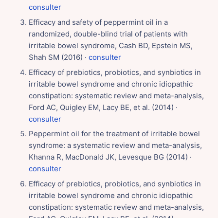
consulter
Efficacy and safety of peppermint oil in a
randomized, double-blind trial of patients with
irritable bowel syndrome, Cash BD, Epstein MS,
Shah SM (2016) ·
consulter
Efficacy of prebiotics, probiotics, and synbiotics in
irritable bowel syndrome and chronic idiopathic
constipation: systematic review and meta-analysis,
Ford AC, Quigley EM, Lacy BE, et al. (2014) ·
consulter
Peppermint oil for the treatment of irritable bowel
syndrome: a systematic review and meta-analysis,
Khanna R, MacDonald JK, Levesque BG (2014) ·
consulter
Efficacy of prebiotics, probiotics, and synbiotics in
irritable bowel syndrome and chronic idiopathic
constipation: systematic review and meta-analysis,