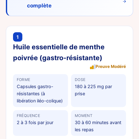
complète
1
Huile essentielle de menthe
poivrée (gastro-résistante)
Preuve Modéré
FORME
DOSE
Capsules gastro-
180 à 225 mg par
résistantes (à
prise
libération iléo-colique)
FRÉQUENCE
MOMENT
2 à 3 fois par jour
30 à 60 minutes avant
les repas