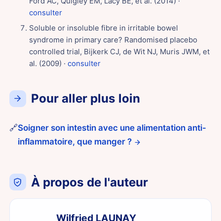
Ford AC, Quigley EM, Lacy BE, et al. (2014) ·
consulter
Soluble or insoluble fibre in irritable bowel
syndrome in primary care? Randomised placebo
controlled trial, Bijkerk CJ, de Wit NJ, Muris JWM, et
al. (2009) ·
consulter
Pour aller plus loin
🔗
Soigner son intestin avec une alimentation anti-
inflammatoire, que manger ?
À propos de l'auteur
Wilfried LAUNAY