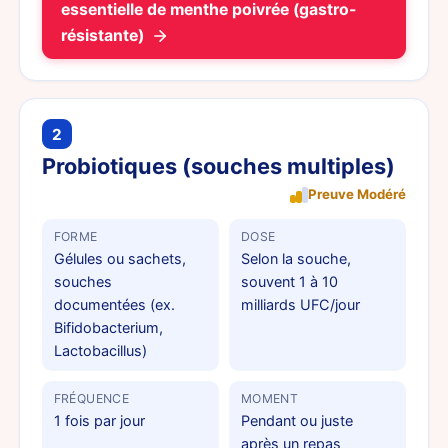
essentielle de menthe poivrée (gastro-
résistante)
2
Probiotiques (souches multiples)
Preuve Modéré
FORME
DOSE
Gélules ou sachets,
Selon la souche,
souches
souvent 1 à 10
documentées (ex.
milliards UFC/jour
Bifidobacterium,
Lactobacillus)
FRÉQUENCE
MOMENT
1 fois par jour
Pendant ou juste
après un repas