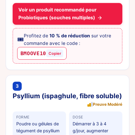
Voir un produit recommandé pour
Probiotiques (souches multiples)
Profitez de
10 % de réduction
sur votre
🎟️
commande avec le code :
BMOOVE10
Copier
3
Psyllium (ispaghule, fibre soluble)
Preuve Modéré
FORME
DOSE
Poudre ou gélules de
Démarrer à 3 à 4
tégument de psyllium
g/jour, augmenter